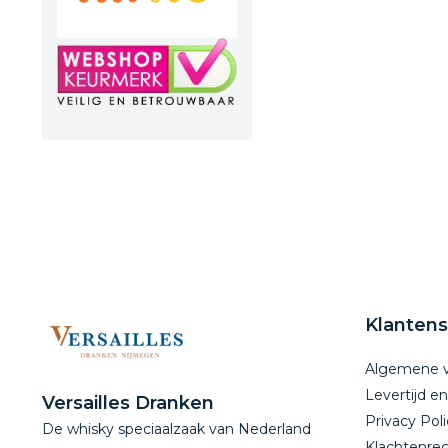
Klantens
Algemene 
Levertijd e
Versailles Dranken
Privacy Poli
De whisky speciaalzaak van Nederland
Klachtenreg