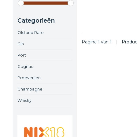
Categorieën
Old and Rare
Pagina 1 van 1
|
Produ
Gin
Port
Cognac
Proeverijen
Champagne
Whisky