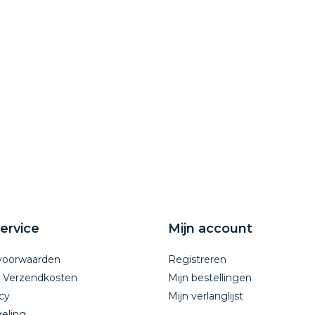
ervice
Mijn account
voorwaarden
Registreren
n Verzendkosten
Mijn bestellingen
cy
Mijn verlanglijst
eling