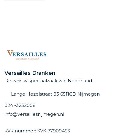
Versailles Dranken
De whisky speciaalzaak van Nederland
Lange Hezelstraat 83 6511CD Nijmegen
024 -3232008
info@versaillesnijmegen.nl
KVK nummer: KVK 77909453