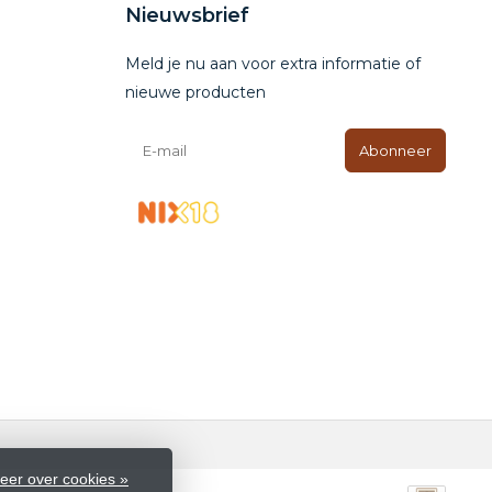
Nieuwsbrief
Meld je nu aan voor extra informatie of
nieuwe producten
Abonneer
eer over cookies »