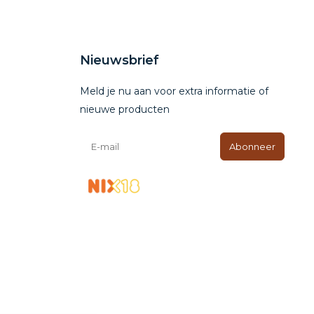
Nieuwsbrief
Meld je nu aan voor extra informatie of
nieuwe producten
Abonneer