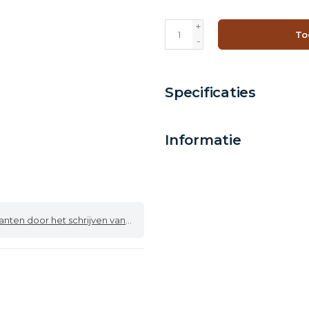
+
To
-
Specificaties
Informatie
 door het schrijven van een review