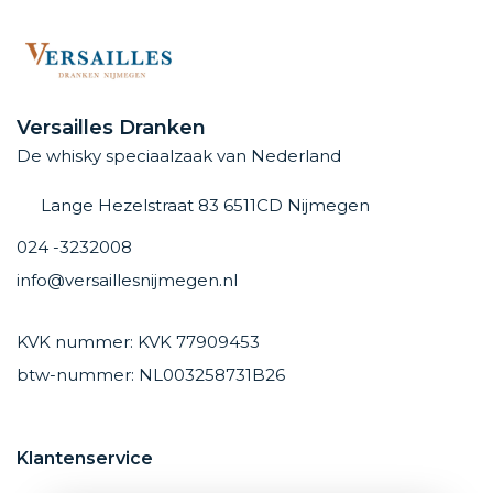
Versailles Dranken
De whisky speciaalzaak van Nederland
Lange Hezelstraat 83 6511CD Nijmegen
024 -3232008
info@versaillesnijmegen.nl
KVK nummer: KVK 77909453
btw-nummer: NL003258731B26
Klantenservice