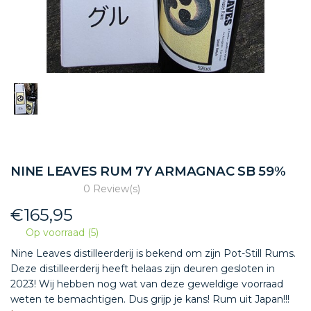
NINE LEAVES RUM 7Y ARMAGNAC SB 59%
0 Review(s)
€
165,95
Op voorraad (5)
Nine Leaves distilleerderij is bekend om zijn Pot-Still Rums.
Deze distilleerderij heeft helaas zijn deuren gesloten in
2023! Wij hebben nog wat van deze geweldige voorraad
weten te bemachtigen. Dus grijp je kans! Rum uit Japan!!!