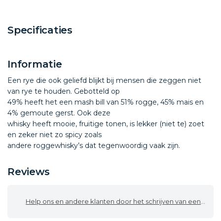
Specificaties
Informatie
Een rye die ook geliefd blijkt bij mensen die zeggen niet
van rye te houden. Gebotteld op
49% heeft het een mash bill van 51% rogge, 45% mais en
4% gemoute gerst. Ook deze
whisky heeft mooie, fruitige tonen, is lekker (niet te) zoet
en zeker niet zo spicy zoals
andere roggewhisky’s dat tegenwoordig vaak zijn.
Reviews
Help ons en andere klanten door het schrijven van een review