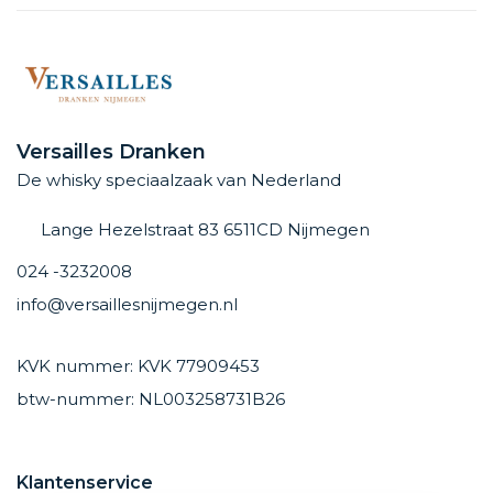
Versailles Dranken
De whisky speciaalzaak van Nederland
Lange Hezelstraat 83 6511CD Nijmegen
024 -3232008
info@versaillesnijmegen.nl
KVK nummer: KVK 77909453
btw-nummer: NL003258731B26
Klantenservice