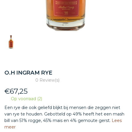
O.H INGRAM RYE
0 Review(s)
€
67,25
Op voorraad (2)
Een rye die ook geliefd blijkt bij mensen die zeggen niet
van rye te houden. Gebotteld op 49% heeft het een mash
bill van 51% rogge, 45% mais en 4% gemoute gerst.
Lees
meer