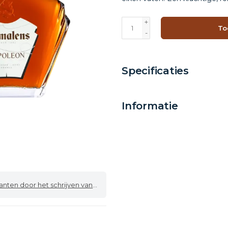
+
To
-
Specificaties
Informatie
 door het schrijven van een review