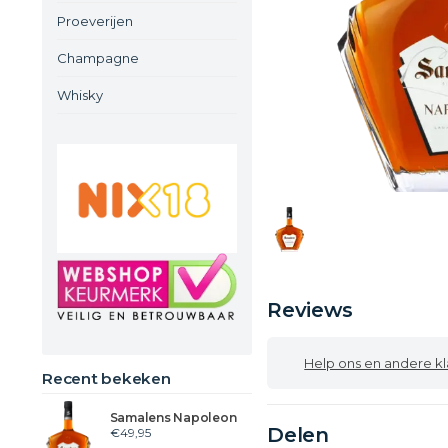
Proeverijen
Champagne
Whisky
Reviews
Help ons en andere klanten
Recent bekeken
Samalens Napoleon
Delen
€49,95