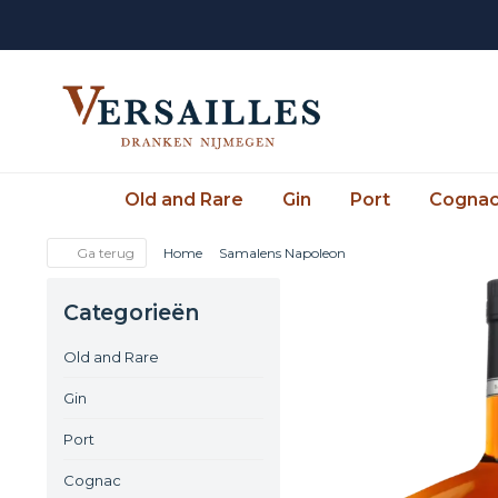
Old and Rare
Gin
Port
Cogna
Ga terug
Home
Samalens Napoleon
Categorieën
Old and Rare
Gin
Port
Cognac