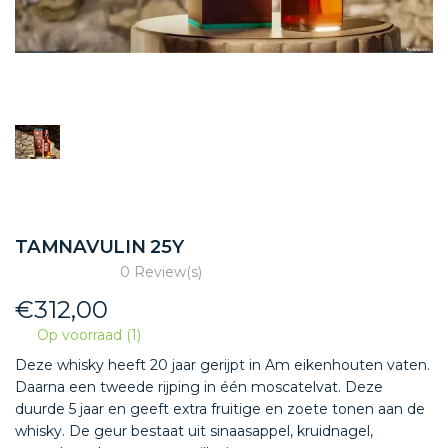
TAMNAVULIN 25Y
0 Review(s)
€
312,00
Op voorraad (1)
Deze whisky heeft 20 jaar gerijpt in Am eikenhouten vaten.
Daarna een tweede rijping in één moscatelvat. Deze
duurde 5 jaar en geeft extra fruitige en zoete tonen aan de
whisky. De geur bestaat uit sinaasappel, kruidnagel,